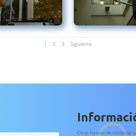
1
2
3
Siguiente
Informaci
Otras formas de contactar 