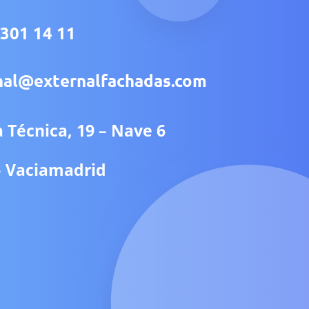
 301 14 11
rnal@externalfachadas.com
la Técnica, 19 – Nave 6
– Vaciamadrid