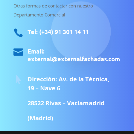
Otras formas de contactar con nuestro
Departamento Comercial .
Tel: (+34) 91 301 14 11


Email:
external@externalfachadas.com

Dirección: Av. de la Técnica,
19 – Nave 6
28522 Rivas – Vaciamadrid
(Madrid)