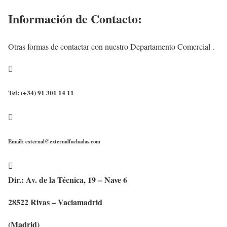
Información de Contacto:
Otras formas de contactar con nuestro Departamento Comercial .

Tel: (+34) 91 301 14 11

Email: external@externalfachadas.com

Dir.: Av. de la Técnica, 19 – Nave 6
28522 Rivas – Vaciamadrid
(Madrid)